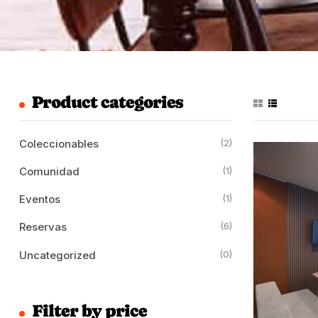
Product categories
Coleccionables
(2)
Comunidad
(1)
Eventos
(1)
Reservas
(6)
Uncategorized
(0)
Filter by price