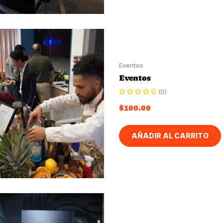
Eventos
Eventos
(0)
$
100.00
AÑADIR AL CARRITO