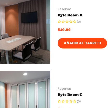
Reservas
Byte Room B
(0)
$
10.00
AÑADIR AL CARRITO
Reservas
Byte Room C
(0)