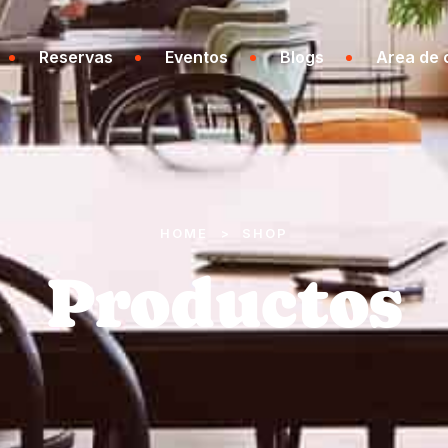
Reservas
Eventos
Blogs
Area de 
HOME
SHOP
>
Productos