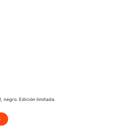
, negro. Edición limitada.
S