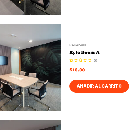
Reservas
Byte Room A
(0)
$
10.00
AÑADIR AL CARRITO