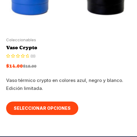
Coleccionables
Vaso Crypto
(0)
$
14.00
$
18.00
Vaso térmico crypto en colores azul, negro y blanco.
Edición limitada.
SELECCIONAR OPCIONES