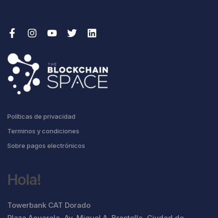
Políticas de privacidad
Terminos y condiciones
Sobre pagos electrónicos
Hola!
Towerbank CAT Dorado
Plaza Acuarela, Av. Miguel A. Brostella, Ciudad de