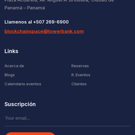
Panamá – Panamá
Llamenos al +507 269-6900
blockchainspace@towerbank.com
Links
Acerca de
Reservas
Blogs
R. Eventos
Calendario eventos
Clientes
Suscripción