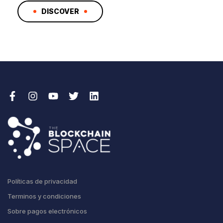
DISCOVER
Políticas de privacidad
Terminos y condiciones
Sobre pagos electrónicos