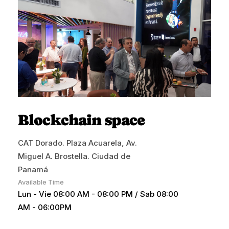
Blockchain space
CAT Dorado. Plaza Acuarela, Av.
Miguel A. Brostella. Ciudad de
Panamá
Available Time
Lun - Vie 08:00 AM - 08:00 PM / Sab 08:00
AM - 06:00PM