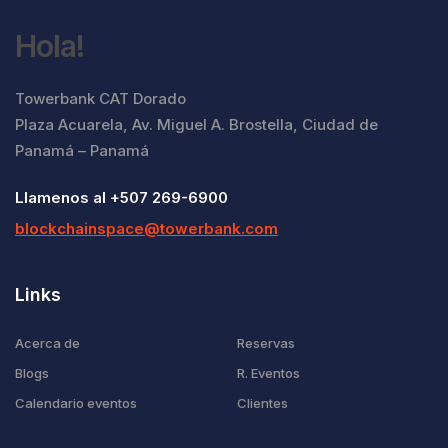
Hola!
Towerbank CAT Dorado
Plaza Acuarela, Av. Miguel A. Brostella, Ciudad de
Panamá – Panamá
Llamenos al +507 269-6900
blockchainspace@towerbank.com
Links
Acerca de
Reservas
Blogs
R. Eventos
Calendario eventos
Clientes